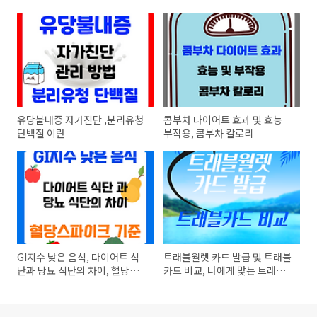
유당불내증 자가진단 ,분리유청
콤부차 다이어트 효과 및 효능
단백질 이란
부작용, 콤부차 칼로리
GI지수 낮은 음식, 다이어트 식
트래블월렛 카드 발급 및 트래블
단과 당뇨 식단의 차이, 혈당스
카드 비교, 나에게 맞는 트래블
파이크 기준
카드 찾기