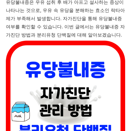
유당불내증은 우유 섭취 후 배가 아프고 설사하는 증상이
나타나는 것으로, 우유 속 유당을 분해하는 효소인 락타아
제가 부족해서 발생합니다. 자가진단을 통해 유당불내증
여부를 확인할 수 있습니다. 이번 글에서는 유당불내증 자
가진단 방법과 분리유청 단백질에 대해 알아보겠습니다.