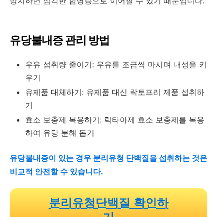
방치하면 심각한 합병증으로 이어질 수 있기 때문입니다.
유당불내증 관리 방법
우유 섭취량 줄이기: 우유를 조금씩 마시며 내성을 키
우기
유제품 대체하기: 유제품 대신 락토프리 제품 섭취하
기
효소 보충제 복용하기: 락타아제 효소 보충제를 복용
하여 유당 분해 돕기
유당불내증이 있는 경우 분리유청 단백질을 섭취하는 것은
비교적 안전할 수 있습니다.
분리유청단백질 확인하