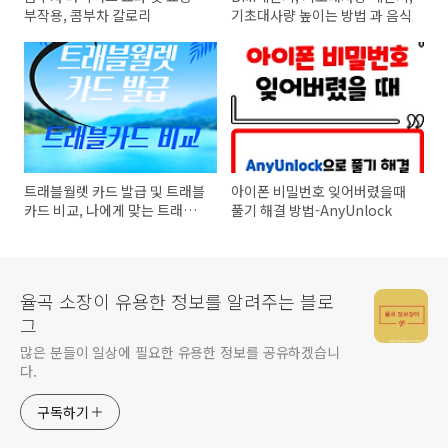
부작용, 콤부차 칼로리
기초대사량 높이는 방법 과 음식
트래블월렛 카드 발급 및 트래블
아이폰 비밀번호 잊어버렸을때
카드 비교, 나에게 맞는 트래블
풀기 해결 방법-AnyUnlock
카드 찾기
율곡 소장이 유용한 정보를 알려주는 블로
그
많은 분들이 일상에 필요한 유용한 정보를 공유하겠습니
다.
구독하기