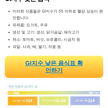
이러한 식품들은 GI지수가 55 이하로 혈당 상승이 완
만합니다.
유제품: 요거트, 우유
생선 및 고기: 생선, 닭가슴살, 돼지고기
채소: 토마토, 버섯, 브로콜리, 시금치 등
과일: 사과, 배, 딸기, 자몽 등
GI지수 낮은 음식표 확
인하기