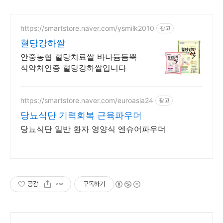
https://smartstore.naver.com/ysmilk2010
광고
혈당강하쌀
안중농협 혈당치료쌀 바나듐듬뿍
식약처인증 혈당강하쌀입니다
https://smartstore.naver.com/euroasia24
광고
당뇨식단 기력회복 근육파우더
당뇨식단 일반 환자 영양식 엔슈어파우더
공감
구독하기