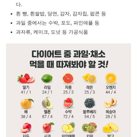
다.
흰 빵, 흰쌀밥, 당면, 감자, 감자칩, 팝콘 등
과일 중에서는 수박, 포도, 파인애플 등
과자류, 케이크, 도넛 등 가공식품