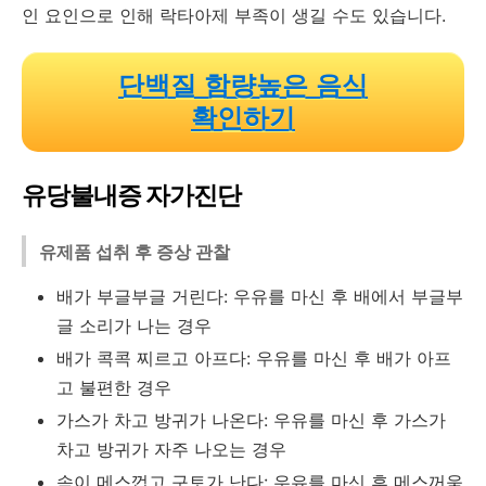
인 요인으로 인해 락타아제 부족이 생길 수도 있습니다.
단백질 함량높은 음식
확인하기
유당불내증 자가진단
유제품 섭취 후 증상 관찰
배가 부글부글 거린다: 우유를 마신 후 배에서 부글부
글 소리가 나는 경우
배가 콕콕 찌르고 아프다: 우유를 마신 후 배가 아프
고 불편한 경우
가스가 차고 방귀가 나온다: 우유를 마신 후 가스가
차고 방귀가 자주 나오는 경우
속이 메스껍고 구토가 난다: 우유를 마신 후 메스꺼움