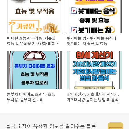
피페린 효능과 부작용, 커큐민
붓기빼는 법 - 붓기빼는 음식과
효능 및 부작용 커큐민과 피페린
붓기빼는 차 종류 및 효능
관계
콤부차 다이어트 효과 및 효능
BMI계산기, 기초대사량 계산기,
부작용, 콤부차 칼로리
기초대사량 높이는 방법 과 음식
율곡 소장이 유용한 정보를 알려주는 블로