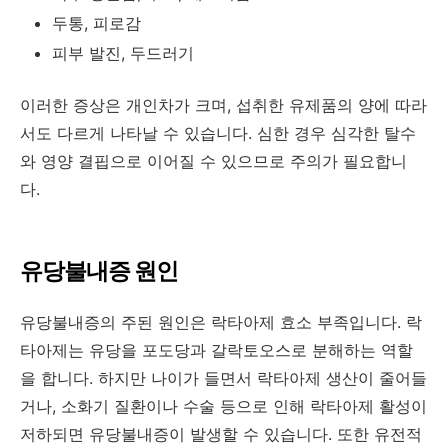
두통, 피로감
피부 발진, 두드러기
이러한 증상은 개인차가 크며, 섭취한 유제품의 양에 따라
서도 다르게 나타날 수 있습니다. 심한 경우 심각한 탈수
와 영양 결핍으로 이어질 수 있으므로 주의가 필요합니
다.
유당불내증 원인
유당불내증의 주된 원인은 락타아제 효소 부족입니다. 락
타아제는 유당을 포도당과 갈락토오스로 분해하는 역할
을 합니다. 하지만 나이가 들면서 락타아제 생산이 줄어들
거나, 소화기 질환이나 수술 등으로 인해 락타아제 활성이
저하되면 유당불내증이 발생할 수 있습니다. 또한 유전적