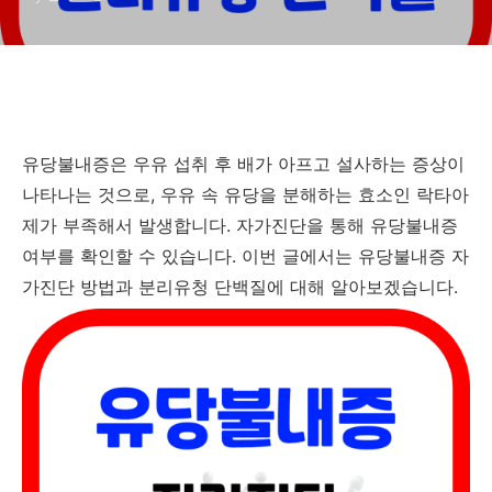
유당불내증은 우유 섭취 후 배가 아프고 설사하는 증상이
나타나는 것으로, 우유 속 유당을 분해하는 효소인 락타아
제가 부족해서 발생합니다. 자가진단을 통해 유당불내증
여부를 확인할 수 있습니다. 이번 글에서는 유당불내증 자
가진단 방법과 분리유청 단백질에 대해 알아보겠습니다.