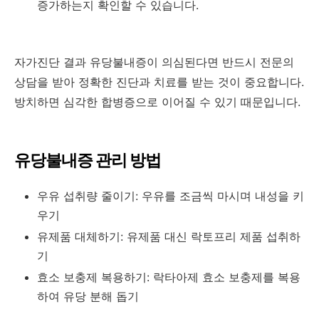
증가하는지 확인할 수 있습니다.
자가진단 결과 유당불내증이 의심된다면 반드시 전문의
상담을 받아 정확한 진단과 치료를 받는 것이 중요합니다.
방치하면 심각한 합병증으로 이어질 수 있기 때문입니다.
유당불내증 관리 방법
우유 섭취량 줄이기: 우유를 조금씩 마시며 내성을 키
우기
유제품 대체하기: 유제품 대신 락토프리 제품 섭취하
기
효소 보충제 복용하기: 락타아제 효소 보충제를 복용
하여 유당 분해 돕기