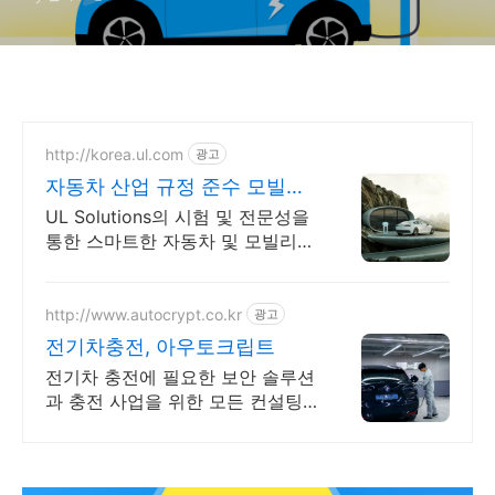
http://korea.ul.com
광고
자동차 산업 규정 준수 모빌리
티 안전 강화
UL Solutions의 시험 및 전문성을
통한 스마트한 자동차 및 모빌리티
실현
http://www.autocrypt.co.kr
광고
전기차충전, 아우토크립트
전기차 충전에 필요한 보안 솔루션
과 충전 사업을 위한 모든 컨설팅
제공