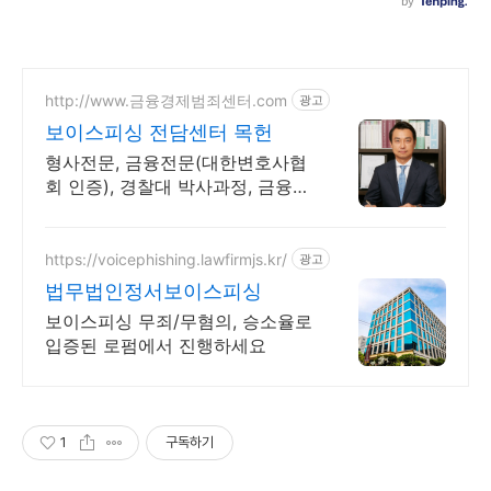
http://www.금융경제범죄센터.com
광고
보이스피싱 전담센터 목헌
형사전문, 금융전문(대한변호사협
회 인증), 경찰대 박사과정, 금융위
원회 출신변호사
https://voicephishing.lawfirmjs.kr/
광고
법무법인정서보이스피싱
보이스피싱 무죄/무혐의, 승소율로
입증된 로펌에서 진행하세요
1
구독하기