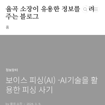
본문 바로가기
율곡 소장이 유용한 정보를 알려
주는 블로그
홈
정보장터
보이스 피싱(AI) -AI기술을 활
용한 피싱 사기
by 율곡 소장
2024. 3. 9.