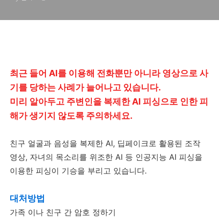
최근 들어 AI를 이용해 전화뿐만 아니라 영상으로 사
기를 당하는 사례가 늘어나고 있습니다.
미리 알아두고 주변인을 복제한 AI 피싱으로 인한 피
해가 생기지 않도록 주의하세요.
친구 얼굴과 음성을 복제한 AI, 딥페이크로 활용된 조작
영상, 자녀의 목소리를 위조한 AI 등 인공지능 AI 피싱을
이용한 피싱이 기승을 부리고 있습니다.
대처방법
가족 이나 친구 간 암호 정하기