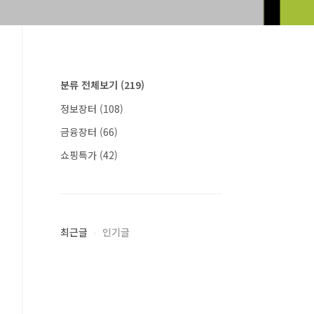
분류 전체보기
(219)
정보장터
(108)
금융장터
(66)
쇼핑특가
(42)
최근글
인기글