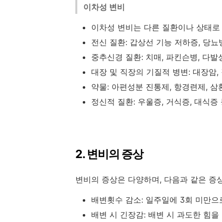
이차성 변비
이차성 변비는 다른 질환이나 상태로
전신 질환: 갑상선 기능 저하증, 당뇨
중추신경 질환: 치매, 파킨슨병, 다발
대장 및 직장의 기질적 병변: 대장암,
약물: 아편성분 진통제, 항경련제, 
정신적 질환: 우울증, 거식증, 대식증
2. 변비의 증상
변비의 증상은 다양하며, 다음과 같은 증
배변횟수 감소: 일주일에 3회 미만으
배변 시 긴장감: 배변 시 과도한 힘을