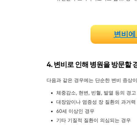
변비에
4. 변비로 인해 병원을 방문할 
다음과 같은 경우에는 단순한 변비 증상이
체중감소, 현변, 빈혈, 발열 등의 경
대장암이나 염증성 장 질환의 과거력
60세 이상인 경우
기타 기질적 질환이 의심되는 경우