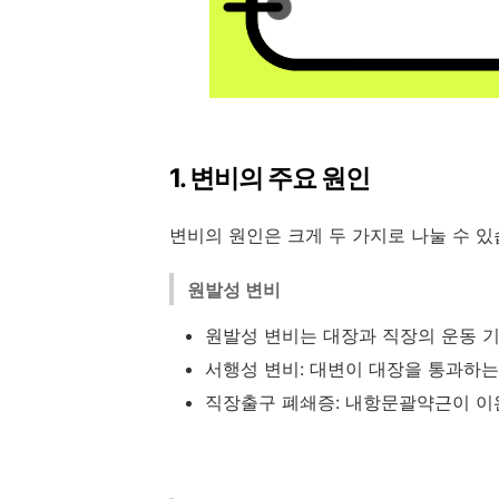
1. 변비의 주요 원인
변비의 원인은 크게 두 가지로 나눌 수 
원발성 변비
원발성 변비는 대장과 직장의 운동 기
서행성 변비: 대변이 대장을 통과하
직장출구 폐쇄증: 내항문괄약근이 이