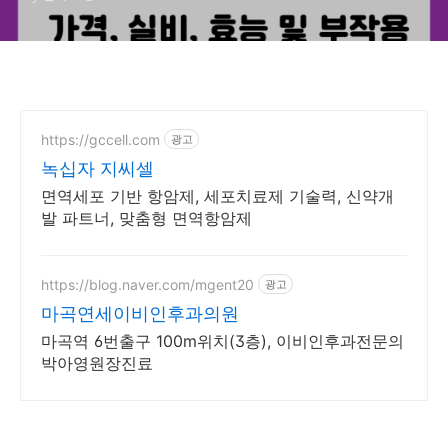
https://gccell.com
광고
녹십자 지씨셀
면역세포 기반 항암제, 세포치료제 기술력, 신약개
발 파트너, 맞춤형 면역항암제
https://blog.naver.com/mgent20
광고
마곡연세이비인후과의원
마곡역 6번출구 100m위치(3층), 이비인후과전문의
박아영원장진료