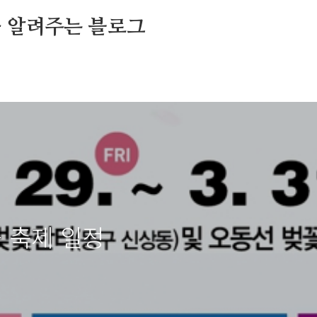
를 알려주는 블로그
꽃 축제 일정