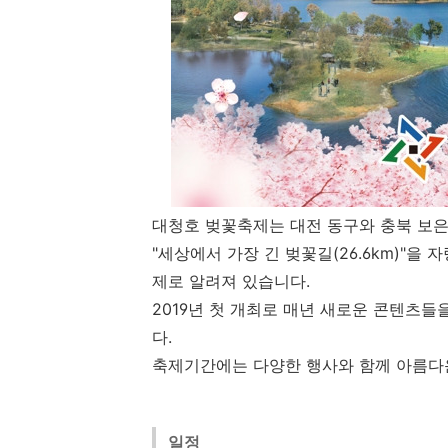
대청호 벚꽃축제는 대전 동구와 충북 보은
"세상에서 가장 긴 벚꽃길(26.6km)"을
제로 알려져 있습니다.
2019년 첫 개최로 매년 새로운 콘텐츠
다.
축제기간에는 다양한 행사와 함께 아름다운
일정