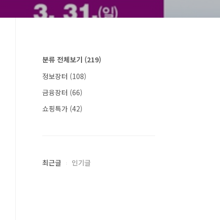
분류 전체보기
(219)
정보장터
(108)
금융장터
(66)
쇼핑특가
(42)
최근글
인기글