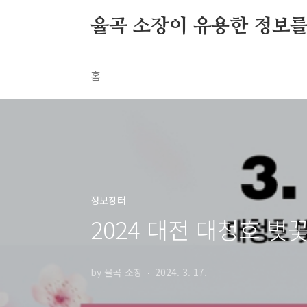
본문 바로가기
율곡 소장이 유용한 정보
홈
정보장터
2024 대전 대청호 벚
by 율곡 소장
2024. 3. 17.