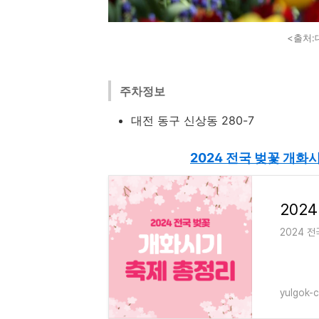
<출처:
주차정보
대전 동구 신상동 280-7
2024 전국 벚꽃 개
2024 
yulgok-