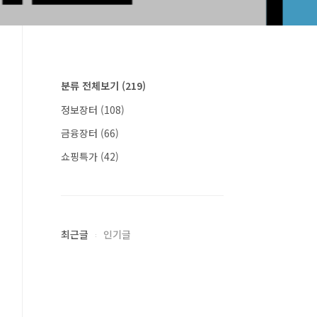
분류 전체보기
(219)
정보장터
(108)
금융장터
(66)
쇼핑특가
(42)
최근글
인기글