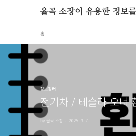
본문 바로가기
율곡 소장이 유용한 정보
홈
정보장터
전기차 / 테슬라 오너 
by 율곡 소장
2025. 3. 7.