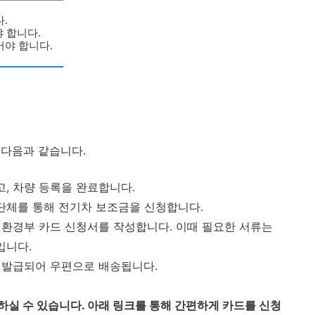
.
 합니다.
어야 합니다.
 다음과 같습니다.
고, 차량 등록을 완료합니다.
치단체를 통해 전기차 보조금을 신청합니다.
, 환경부 카드 신청서를 작성합니다. 이때 필요한 서류는
입니다.
가 발급되어 우편으로 배송됩니다.
하실 수 있습니다. 아래 링크를 통해 간편하게 카드를 신청