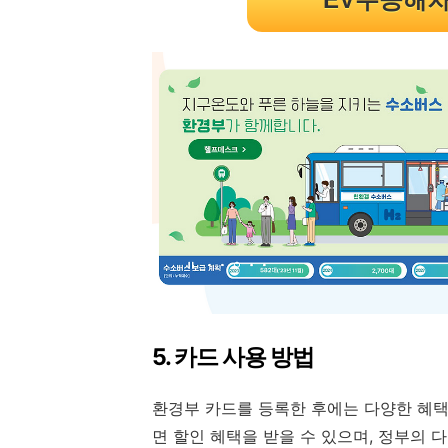
5. 카드 사용 방법
환경부 카드를 등록한 후에는 다양한 혜택
면 할인 혜택을 받을 수 있으며, 정부의 